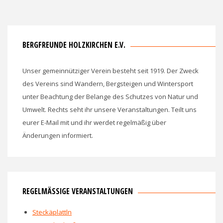
BERGFREUNDE HOLZKIRCHEN E.V.
Unser gemeinnütziger Verein besteht seit 1919. Der Zweck
des Vereins sind Wandern, Bergsteigen und Wintersport
unter Beachtung der Belange des Schutzes von Natur und
Umwelt. Rechts seht ihr unsere Veranstaltungen. Teilt uns
eurer E-Mail mit und ihr werdet regelmäßig über
Änderungen informiert.
REGELMÄSSIGE VERANSTALTUNGEN
Steckäplattln