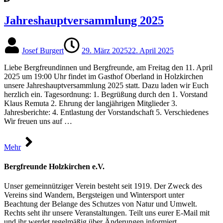
Jahreshauptversammlung 2025
Josef Burgert
29. März 2025
22. April 2025
Liebe Bergfreundinnen und Bergfreunde, am Freitag den 11. April
2025 um 19:00 Uhr findet im Gasthof Oberland in Holzkirchen
unsere Jahreshauptversammlung 2025 statt. Dazu laden wir Euch
herzlich ein. Tagesordnung: 1. Begrüßung durch den 1. Vorstand
Klaus Remuta 2. Ehrung der langjährigen Mitglieder 3.
Jahresberichte: 4. Entlastung der Vorstandschaft 5. Verschiedenes
Wir freuen uns auf …
Mehr
Bergfreunde Holzkirchen e.V.
Unser gemeinnütziger Verein besteht seit 1919. Der Zweck des
Vereins sind Wandern, Bergsteigen und Wintersport unter
Beachtung der Belange des Schutzes von Natur und Umwelt.
Rechts seht ihr unsere Veranstaltungen. Teilt uns eurer E-Mail mit
und ihr werdet regelmäßig über Änderungen informiert.