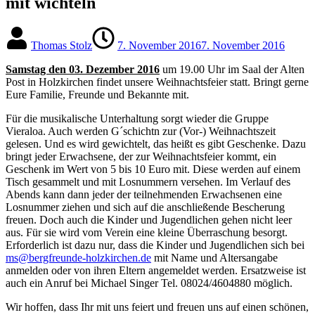
mit wichteln
Thomas Stolz
7. November 2016
7. November 2016
Samstag den 03. Dezember 2016
um 19.00 Uhr im Saal der Alten
Post in Holzkirchen findet unsere Weihnachtsfeier statt. Bringt gerne
Eure Familie, Freunde und Bekannte mit.
Für die musikalische Unterhaltung sorgt wieder die Gruppe
Vieraloa. Auch werden G´schichtn zur (Vor-) Weihnachtszeit
gelesen. Und es wird gewichtelt, das heißt es gibt Geschenke. Dazu
bringt jeder Erwachsene, der zur Weihnachtsfeier kommt, ein
Geschenk im Wert von 5 bis 10 Euro mit. Diese werden auf einem
Tisch gesammelt und mit Losnummern versehen. Im Verlauf des
Abends kann dann jeder der teilnehmenden Erwachsenen eine
Losnummer ziehen und sich auf die anschließende Bescherung
freuen. Doch auch die Kinder und Jugendlichen gehen nicht leer
aus. Für sie wird vom Verein eine kleine Überraschung besorgt.
Erforderlich ist dazu nur, dass die Kinder und Jugendlichen sich bei
ms@bergfreunde-holzkirchen.de
mit Name und Altersangabe
anmelden oder von ihren Eltern angemeldet werden. Ersatzweise ist
auch ein Anruf bei Michael Singer Tel. 08024/4604880 möglich.
Wir hoffen, dass Ihr mit uns feiert und freuen uns auf einen schönen,