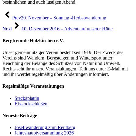
besinnlichen und auch lustigen Abend.
Beitragsnavigation
Prev
20. November – Sonntag -Herbstwanderung
Next
10. Dezember 2016 – Advent auf unserer Hütte
Bergfreunde Holzkirchen e.V.
Unser gemeinnütziger Verein besteht seit 1919. Der Zweck des
Vereins sind Wandern, Bergsteigen und Wintersport unter
Beachtung der Belange des Schutzes von Natur und Umwelt.
Rechts seht ihr unsere Veranstaltungen. Teilt uns eurer E-Mail mit
und ihr werdet regelmäßig über Änderungen informiert.
Regelmäßige Veranstaltungen
Steckäplattln
Eisstockschießen
Neueste Beiträge
Josefiwanderung zum Reutberg
Jahreshauptversammlung 2026