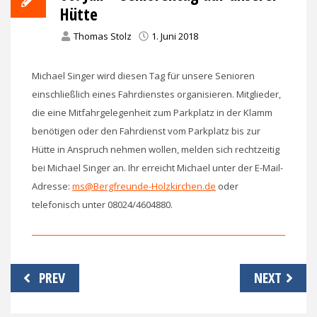
Hütte
Thomas Stolz
1. Juni 2018
Michael Singer wird diesen Tag für unsere Senioren
einschließlich eines Fahrdienstes organisieren.
Mitglieder,
die eine Mitfahrgelegenheit zum Parkplatz in der Klamm
benötigen oder den Fahrdienst vom Parkplatz bis zur
Hütte in Anspruch nehmen wollen, melden sich rechtzeitig
bei Michael Singer an. Ihr erreicht Michael unter der E-Mail-
Adresse:
ms@Bergfreunde-Holzkirchen.de
oder
telefonisch unter 08024/4604880.
Beitragsnavigation
PREV
NEXT