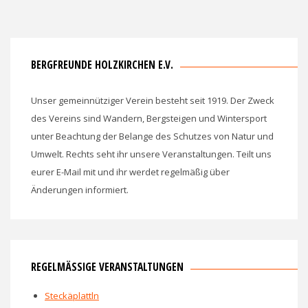
BERGFREUNDE HOLZKIRCHEN E.V.
Unser gemeinnütziger Verein besteht seit 1919. Der Zweck
des Vereins sind Wandern, Bergsteigen und Wintersport
unter Beachtung der Belange des Schutzes von Natur und
Umwelt. Rechts seht ihr unsere Veranstaltungen. Teilt uns
eurer E-Mail mit und ihr werdet regelmäßig über
Änderungen informiert.
REGELMÄSSIGE VERANSTALTUNGEN
Steckäplattln